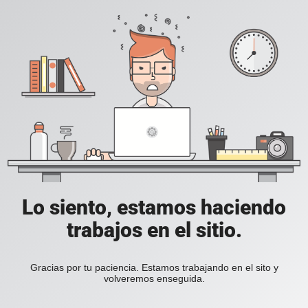
Lo siento, estamos haciendo
trabajos en el sitio.
Gracias por tu paciencia. Estamos trabajando en el sito y
volveremos enseguida.